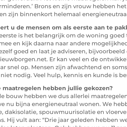
rminderen.’ Brons en zijn vrouw hebben het 
 en zijn binnenkort helemaal energieneutraal
ert u de mensen om als eerste aan te pa
 eerste is het belangrijk om de woning goed t
mee en kijk daarna naar andere mogelijkhe
ezelf goed en laat je adviseren, bijvoorbeeld
ieuwborgen.net. Er kan veel en de ontwikke
ar snel op. Mensen zijn afwachtend en soms
 niet nodig. Veel hulp, kennis en kunde is be
 maatregelen hebben jullie gekozen?
j de bouw hebben we dus allerlei maatregel
e nu bijna energieneutraal wonen. We heb
ie, dakisolatie, spouwmuurisolatie en vloerv
ns. Hij vult aan: “Drie jaar geleden hebben 