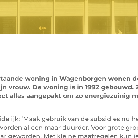
ijstaande woning in Wagenborgen wonen d
ijn vrouw. De woning is in 1992 gebouwd.
rect alles aangepakt om zo energiezuinig m
idelijk: ‘Maak gebruik van de subsidies nu h
worden alleen maar duurder. Voor grote gro
ar geworden. Met kleine maatregelen kun je 