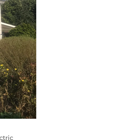
ctric