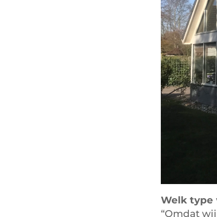
Welk type
“Omdat wij 