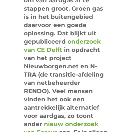
om van aardgas af te
stappen groot. Groen gas
is in het buitengebied
daarvoor een goede
oplossing. Dat blijkt uit
gepubliceerd
onderzoek
van CE Delft
in opdracht
van het project
Nieuwborgen.net en N-
TRA (de transitie-afdeling
van netbeheerder
RENDO). Veel mensen
vinden het ook een
aantrekkelijk alternatief
voor aardgas, zo toont
ander
nieuw onderzoek