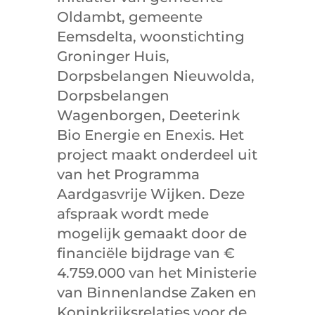
Oldambt, gemeente
Eemsdelta, woonstichting
Groninger Huis,
Dorpsbelangen Nieuwolda,
Dorpsbelangen
Wagenborgen, Deeterink
Bio Energie en Enexis. Het
project maakt onderdeel uit
van het Programma
Aardgasvrije Wijken. Deze
afspraak wordt mede
mogelijk gemaakt door de
financiële bijdrage van €
4.759.000 van het Ministerie
van Binnenlandse Zaken en
Koninkrijksrelaties voor de