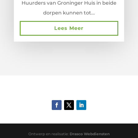
Huurders van Groninger Huis in beide
dorpen kunnen tot...
Lees Meer
Ontwerp en realisatie:
Drasco Webdiensten