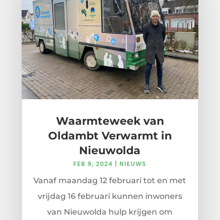
Waarmteweek van
Oldambt Verwarmt in
Nieuwolda
FEB 9, 2024
|
NIEUWS
Vanaf maandag 12 februari tot en met
vrijdag 16 februari kunnen inwoners
van Nieuwolda hulp krijgen om