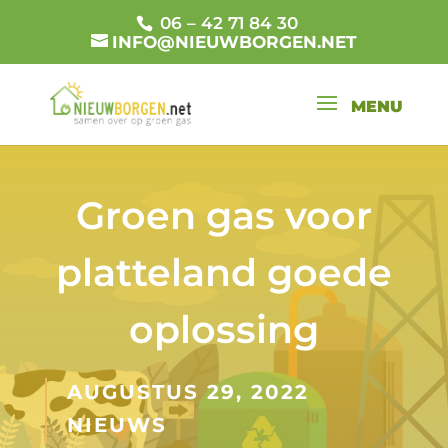
06 – 42 71 84 30
INFO@NIEUWBORGEN.NET
Groen gas voor
platteland goede
oplossing
AUGUSTUS 29, 2022
NIEUWS