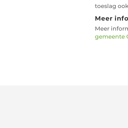
toeslag ook
Meer inf
Meer inform
gemeente 