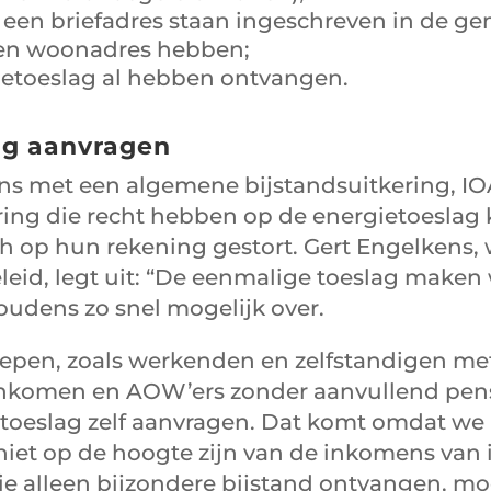
 een briefadres staan ingeschreven in de g
en woonadres hebben;
ietoeslag al hebben ontvangen.
ag aanvragen
s met een algemene bijstandsuitkering, IO
ing die recht hebben op de energietoeslag 
h op hun rekening gestort. Gert Engelkens,
eid, legt uit: “De eenmalige toeslag maken
oudens zo snel mogelijk over.
epen, zoals werkenden en zelfstandigen me
komen en AOW’ers zonder aanvullend pens
toeslag zelf aanvragen. Dat komt omdat we 
iet op de hoogte zijn van de inkomens van 
ie alleen bijzondere bijstand ontvangen, m