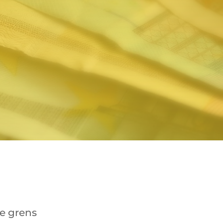
e grens