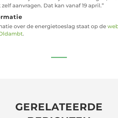
 zelf aanvragen. Dat kan vanaf 19 april.”
ormatie
atie over de energietoeslag staat op de
web
Oldambt
.
GERELATEERDE