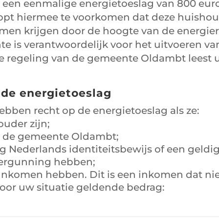
en een eenmalige energietoeslag van 800 euro
opt hiermee te voorkomen dat deze huisho
men krijgen door de hoogte van de energie
e is verantwoordelijk voor het uitvoeren va
e regeling van de gemeente Oldambt leest u 
 de energietoeslag
bben recht op de energietoeslag als ze:
 ouder zijn;
 de gemeente Oldambt;
g Nederlands identiteitsbewijs of een geldi
svergunning hebben;
inkomen hebben. Dit is een inkomen dat nie
oor uw situatie geldende bedrag: