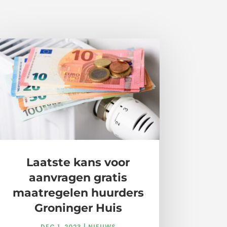
Laatste kans voor
aanvragen gratis
maatregelen huurders
Groninger Huis
DEC 1, 2023
|
NIEUWS