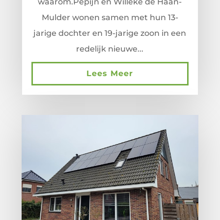
waarom.Pepijn en Willeke de Haan-
Mulder wonen samen met hun 13-
jarige dochter en 19-jarige zoon in een
redelijk nieuwe...
Lees Meer