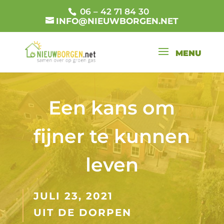
06 – 42 71 84 30
INFO@NIEUWBORGEN.NET
Een kans om
fijner te kunnen
leven
JULI 23, 2021
UIT DE DORPEN