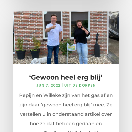
‘Gewoon heel erg blij’
JUN 7, 2022
|
UIT DE DORPEN
Pepijn en Willeke zijn van het gas af en
zijn daar ‘gewoon heel erg blij’ mee. Ze
vertellen u in onderstaand artikel over
hoe ze dat hebben gedaan en