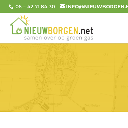
06 – 42 71 84 30
INFO@NIEUWBORGEN.