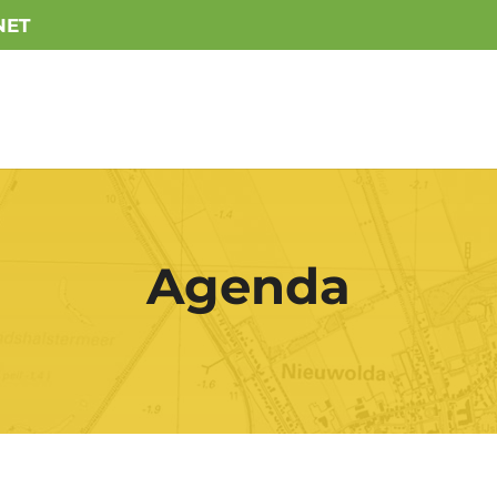
NET
Agenda