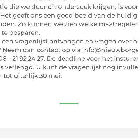
ie die we door dit onderzoek krijgen, is voo
Het geeft ons een goed beeld van de huidige
anden. Zo kunnen we zien welke maatregelen
 te besparen.
 een vragenlijst ontvangen en vragen over h
 Neem dan contact op via info@nieuwborge
06 – 21 92 24 27. De deadline voor het instur
 is verlengd. U kunt de vragenlijst nog invull
tot uiterlijk 30 mei.