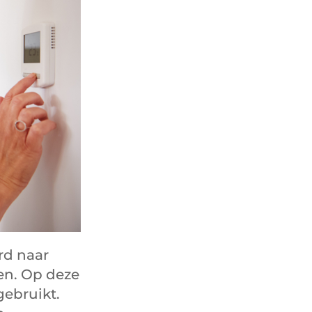
rd naar
en. Op deze
ebruikt.