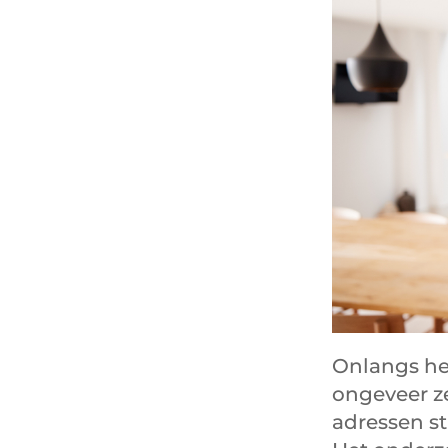
Onlangs he
ongeveer z
adressen s