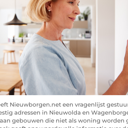
eft Nieuwborgen.net een vragenlijst gestuu
estig adressen in Nieuwolda en Wagenborg
taan gebouwen die niet als woning worden g