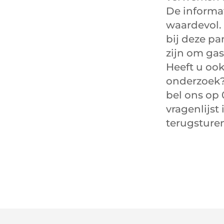
De informat
waardevol. 
bij deze p
zijn om gas
Heeft u ook
onderzoek?
bel ons op 
vragenlijst
terugsturen 