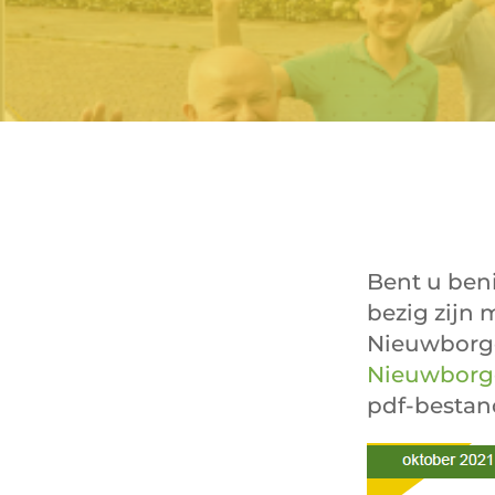
Bent u ben
bezig zijn 
Nieuwborgen
Nieuwborg
pdf-bestan