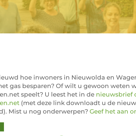
ieuwd hoe inwoners in Nieuwolda en Wag
met gas besparen? Of wilt u gewoon weten wa
.net speelt? U leest het in de
nieuwsbrief 
en.net
(met deze link downloadt u de nieuws
d). Mist u nog onderwerpen?
Geef het aan o