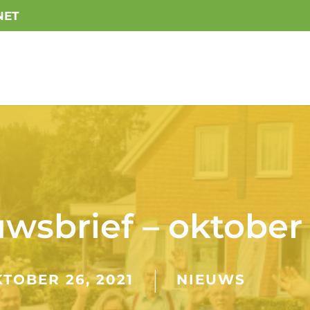
NET
wsbrief – oktober
TOBER 26, 2021
NIEUWS