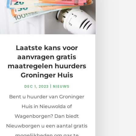
Laatste kans voor
aanvragen gratis
maatregelen huurders
Groninger Huis
DEC 1, 2023
|
NIEUWS
Bent u huurder van Groninger
Huis in Nieuwolda of
Wagenborgen? Dan biedt
Nieuwborgen u een aantal gratis
mogelijkheden om gas te