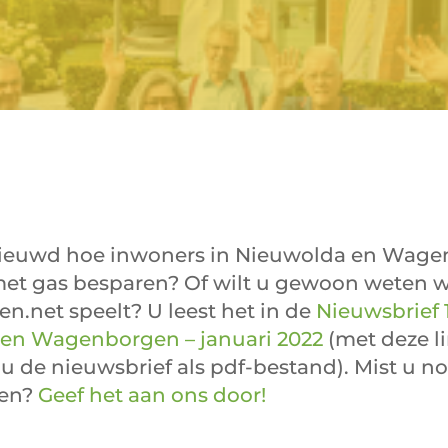
ieuwd hoe inwoners in Nieuwolda en Wag
met gas besparen? Of wilt u gewoon weten wa
.net speelt? U leest het in de
Nieuwsbrief 
en Wagenborgen – januari 2022
(met deze l
 de nieuwsbrief als pdf-bestand). Mist u n
en?
Geef het aan ons door!