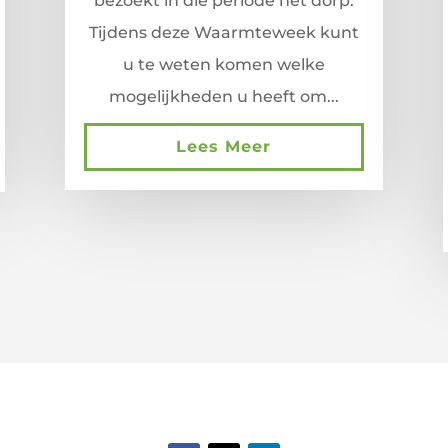
bezoekt in die periode het dorp.
Tijdens deze Waarmteweek kunt
u te weten komen welke
mogelijkheden u heeft om...
Lees Meer