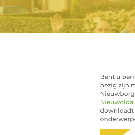
Bent u ben
bezig zijn 
Nieuwborgen
Nieuwolda 
downloadt u
onderwerp